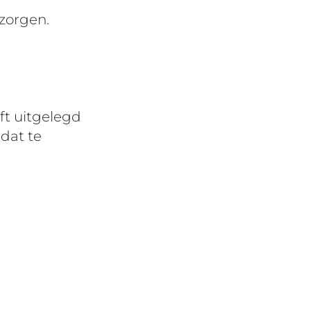
 zorgen.
ft uitgelegd
 dat te