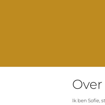
Over 
Ik ben Sofie, 