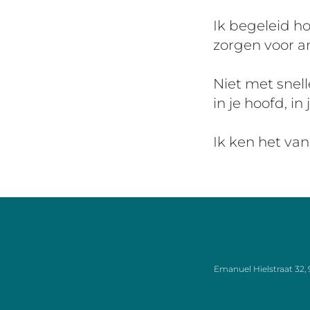
Ik begeleid ho
zorgen voor a
Niet met snell
in je hoofd, in
Ik ken het van
Emanuel Hielstraat 3