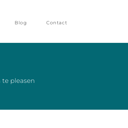
Blog
Contact
 te pleasen