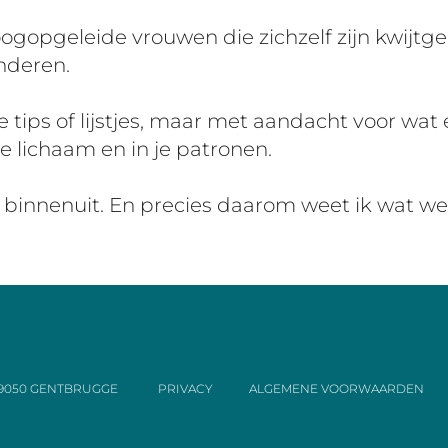
ogopgeleide vrouwen die zichzelf zijn kwijtge
nderen.
e tips of lijstjes, maar met aandacht voor wat 
 je lichaam en in je patronen.
 binnenuit. En precies daarom weet ik wat we
2, 9050 GENTBRUGGE
PRIVACY
ALGEMENE VOORWAARDEN