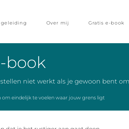
geleiding
Over mij
Gratis e-book
e-book
tellen niet werkt als je gewoon bent om
 om eindelijk te voelen waar jouw grens ligt