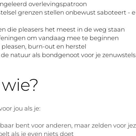
angeleerd overlevingspatroon
telsel grenzen stellen onbewust saboteert - e
nen die pleasers het meest in de weg staan
oefeningen om vandaag mee te beginnen
 pleasen, burn-out en herstel
 de natuur als bondgenoot voor je zenuwstels
 wie?
oor jou als je:
kbaar bent voor anderen, maar zelden voor jez
elt als je even niets doet