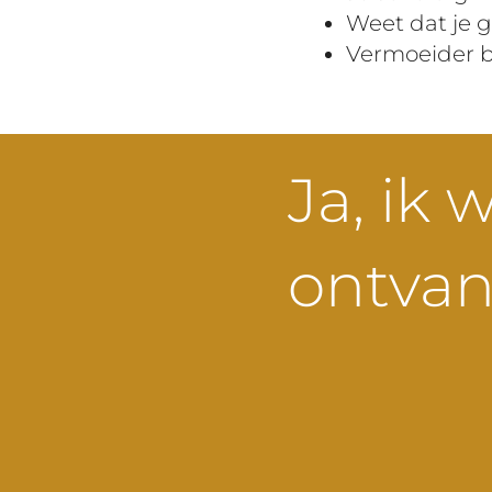
Weet dat je g
Vermoeider b
Ja, ik 
ontva