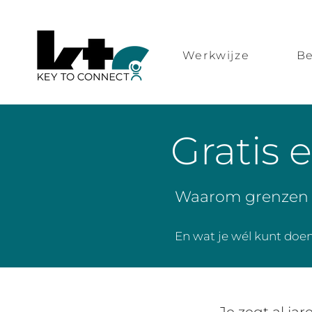
Werkwijze
Be
Gratis 
Waarom grenzen s
En wat je wél kunt doen