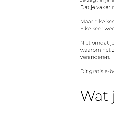
Je zegt al jar
Dat je vaker 
Maar elke kee
Elke keer weer
Niet omdat je
waarom het zo
veranderen.
Dit gratis e-
Wat j