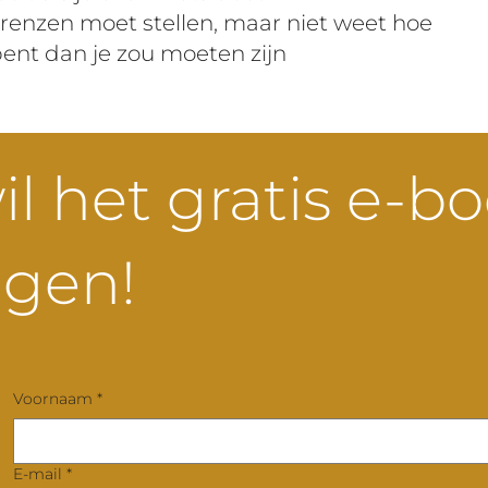
renzen moet stellen, maar niet weet hoe
ent dan je zou moeten zijn
wil het gratis e-b
ngen!
Voornaam
*
E-mail
*