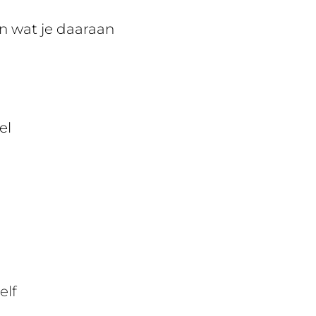
n wat je daaraan
el
elf