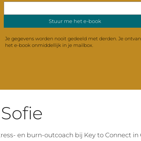
Stuur me het e-book
Je gegevens worden nooit gedeeld met derden. Je ontvan
het e-book onmiddellijk in je mailbox.
Sofie
stress- en burn-outcoach bij Key to Connect i