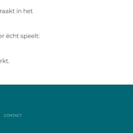
raakt in het
er écht speelt:
rkt.
CONTACT