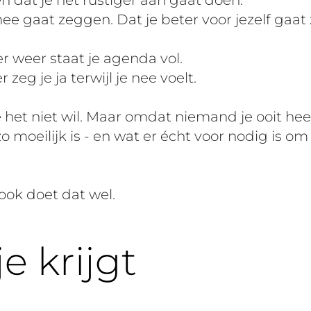
en dat je het rustiger aan gaat doen.
nee gaat zeggen. Dat je beter voor jezelf gaat
r weer staat je agenda vol.
 zeg je ja terwijl je nee voelt.
 het niet wil. Maar omdat niemand je ooit hee
 moeilijk is - en wat er écht voor nodig is om
book doet dat wel.
e krijgt