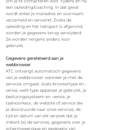
om je te contacteren voor, tijdens en na
een opleiding/coaching. In dat geval
wordt enkel je mailadres en voornaam
verzameld en verwerkt. Zodra de
opleiding en het natraject is afgerond,
worden je gegevens terug verwijderd.
Ze worden nergens anders voor
gebruikt.
Gegevens gerelateerd aan je
webbrowser
KTC ontvangt automatisch gegevens
van je webbrowser wanneer je met de
services omgaat, zoals browsertype en -
versie, welk type apparaat je gebruikt, je
besturingssysteem en -versie, je
taalvoorkeur, de website of service die
je doorstuurde naar onze services, de
tijd en datum van elk verzoek dat je
indient bij de services, gegevens over je
schermweergave en gegevens van