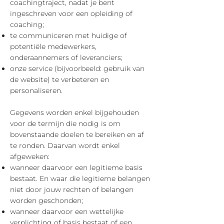
coachingtraject, nadat je bent
ingeschreven voor een opleiding of
coaching;
te communiceren met huidige of
potentiële medewerkers,
onderaannemers of leveranciers;
onze service (bijvoorbeeld: gebruik van
de website) te verbeteren en
personaliseren.
Gegevens worden enkel bijgehouden
voor de termijn die nodig is om
bovenstaande doelen te bereiken en af
te ronden. Daarvan wordt enkel
afgeweken:
wanneer daarvoor een legitieme basis
bestaat. En waar die legitieme belangen
niet door jouw rechten of belangen
worden geschonden;
wanneer daarvoor een wettelijke
verplichting of basis bestaat of een