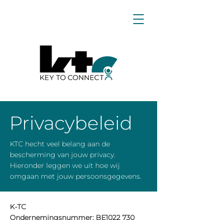
Privacybeleid
KTC hecht veel belang aan de
bescherming van jouw privacy.
Hieronder leggen we uit hoe wij
omgaan met jouw persoonsgegevens.
K-TC
Ondernemingsnummer: BE1022 730