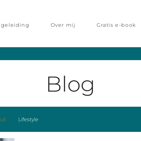
geleiding
Over mij
Gratis e-book
Blog
ut
Lifestyle