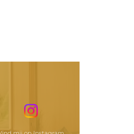
Vind mij op Instagram