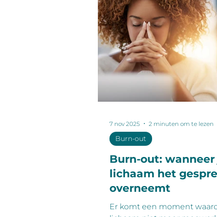
7 nov 2025
2 minuten om te lezen
Burn-out
Burn-out: wanneer 
lichaam het gespr
overneemt
Er komt een moment waaro